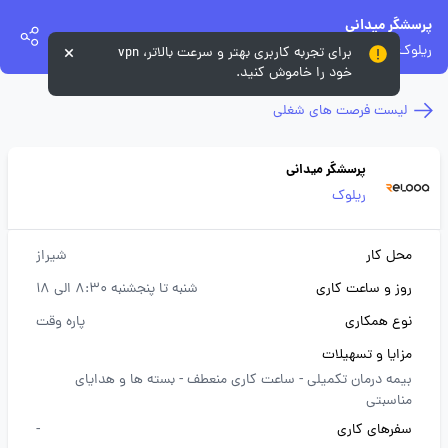
پرسشگر میدانی
ریلوک
برای تجربه کاربری بهتر و سرعت بالاتر، vpn
خود را خاموش کنید.
لیست فرصت های شغلی
پرسشگر میدانی
ریلوک
محل کار
شیراز
روز و ساعت کاری
شنبه تا پنجشنبه 8:30 الی 18
نوع همکاری
پاره وقت
مزایا و تسهیلات
بیمه درمان تکمیلی -
ساعت کاری منعطف -
بسته ها و هدایای
مناسبتی
سفرهای کاری
-