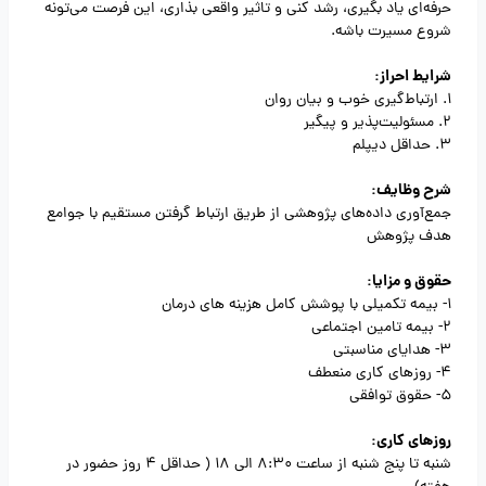
حرفه‌ای یاد بگیری، رشد کنی و تاثیر واقعی بذاری، این فرصت می‌تونه
شروع مسیرت باشه.
شرایط احراز:
1. ارتباط‌گیری خوب و بیان روان
2. مسئولیت‌پذیر و پیگیر
3. حداقل دیپلم
شرح وظایف:
جمع‌آوری داده‌های پژوهشی از طریق ارتباط گرفتن مستقیم با جوامع
هدف پژوهش
حقوق و مزایا:
1- بیمه تکمیلی با پوشش کامل هزینه های درمان
2- بیمه تامین اجتماعی
3- هدایای مناسبتی
4- روزهای کاری منعطف
5- حقوق توافقی
روزهای کاری:
شنبه تا پنج شنبه از ساعت 8:30 الی 18 ( حداقل 4 روز حضور در