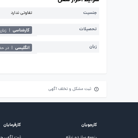
شرایط احراز شغل
جنسیت
تفاوتی ندارد
تحصیلات
کارشناسی
|
زبان
زبان
انگلیسی
|
در حد ز
ثبت مشکل و تخلف آگهی
کارجویان
کارفرمایان
رزومه ساز دو زبانه
ثبت آگهی جد