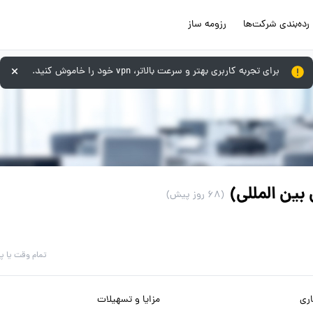
رده‌بندی شرکت‌ها
رزومه ساز
برای تجربه کاربری بهتر و سرعت بالاتر، vpn خود را خاموش کنید.
ین المللی)
(68 روز پیش)
تمام وقت یا پ
ری
مزایا و تسهیلات