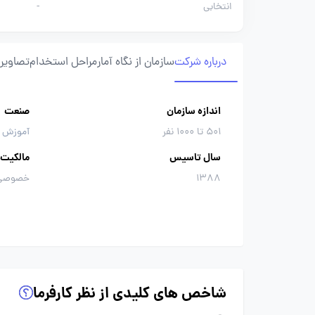
انتخابی
-
درباره شرکت
سازمان از نگاه آمار
مراحل استخدام
تصاویر 
اندازه سازمان
صنعت
501 تا 1000 نفر
آموزش 
سال تاسیس
مالکیت
1388
خصوصی
شاخص های کلیدی از نظر کارفرما