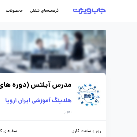
فرصت‌های شغلی
محصولات
مدرس آیلتس (دوره های ب
هلدینگ آموزشی ایران اروپا
اهواز
روز و ساعت کاری
سفرهای کا