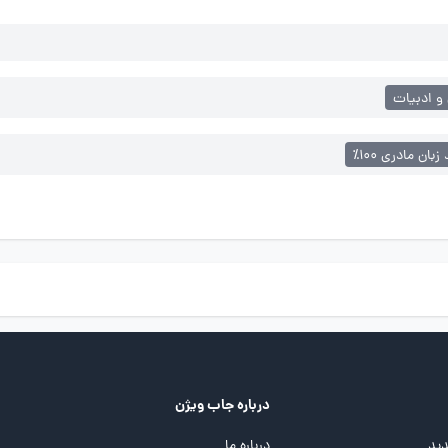
 و ادبیات
بان مادری ۱۰۰٪
درباره جاب ویژن
ید
درباره ما