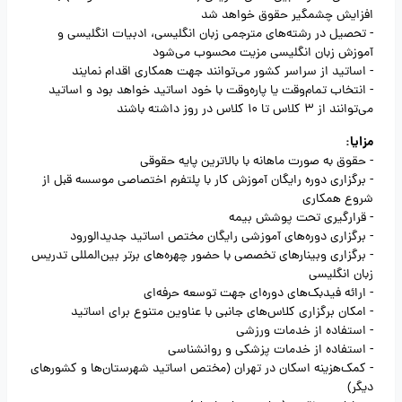
افزایش چشمگیر حقوق خواهد شد
- تحصیل در رشته‌های مترجمی زبان انگلیسی، ادبیات انگلیسی و
آموزش زبان انگلیسی مزیت محسوب می‌شود
- اساتید از سراسر کشور می‌توانند جهت همکاری اقدام نمایند
- انتخاب تمام‌وقت یا پاره‌وقت با خود اساتید خواهد بود و اساتید
می‌توانند از 3 کلاس تا 10 کلاس در روز داشته باشند
مزایا:
- حقوق به صورت ماهانه با بالاترین پایه حقوقی
- برگزاری دوره رایگان آموزش کار با پلتفرم اختصاصی موسسه قبل از
شروع همکاری
- قرارگیری تحت پوشش بیمه
- برگزاری دوره‌های آموزشی رایگان مختص اساتید جدیدالورود
- برگزاری وبینارهای تخصصی با حضور چهره‌های برتر بین‌المللی تدریس
زبان انگلیسی
- ارائه فیدبک‌های دوره‌ای جهت توسعه حرفه‌ای
- امکان برگزاری کلاس‌های جانبی با عناوین متنوع برای اساتید
- استفاده از خدمات ورزشی
- استفاده از خدمات پزشکی و روانشناسی
- کمک‌هزینه اسکان در تهران (مختص اساتید شهرستان‌ها و کشورهای
دیگر)