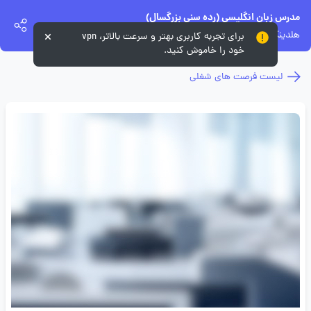
مدرس زبان انگلیسی (رده سنی بزرگسال)
هلدینگ آموزشی ایران اروپا
برای تجربه کاربری بهتر و سرعت بالاتر، vpn
خود را خاموش کنید.
لیست فرصت های شغلی