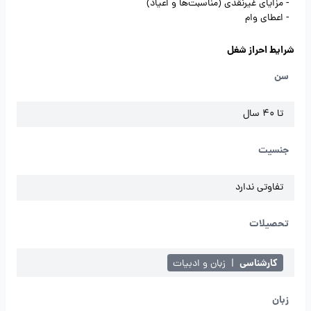
- مزایای غیرنقدی (مناسبت‌ها و اعیاد)
- اعطای وام
شرایط احراز شغل
سن
تا 40 سال
جنسیت
تفاوتی ندارد
تحصیلات
کارشناسی
|
زبان و ادبیات
زبان