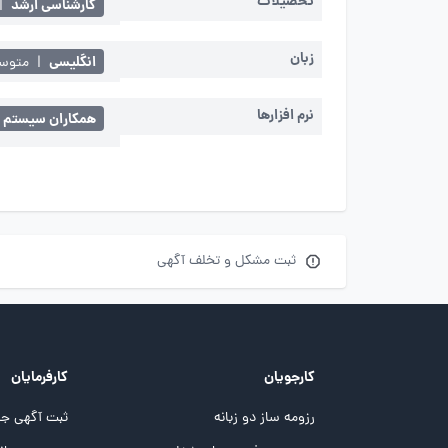
تحصیلات
کارشناسی ارشد
|
زبان
انگلیسی
|
متوسط 
نرم افزارها
همکاران سیستم
ثبت مشکل و تخلف آگهی
کارجویان
کارفرمایان
رزومه ساز دو زبانه
ثبت آگهی جد