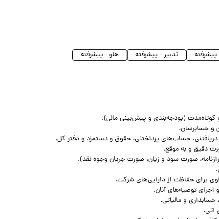
پیشرفته
تدبیر - پیشرفته
هلو - پیشرفته