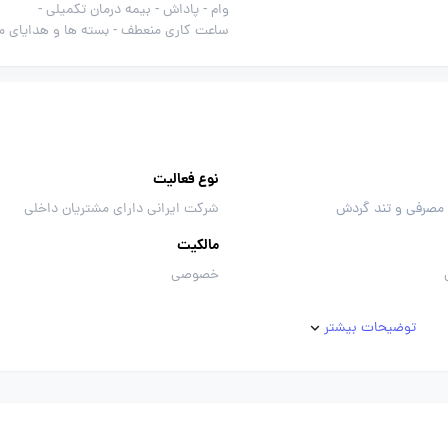
وام -
پاداش -
بیمه درمان تکمیلی -
ساعت کاری منعطف -
بسته ها و هدایای م
نوع فعالیت
 مصرفی و تند گردش
شرکت ایرانی دارای مشتریان داخلی
مالکیت
خصوصی
توضیحات بیشتر