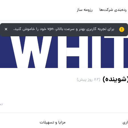
رده‌بندی شرکت‌ها
رزومه ساز
برای تجربه کاربری بهتر و سرعت بالاتر، vpn خود را خاموش کنید.
شوینده)
(82 روز پیش)
تم
ری
مزایا و تسهیلات