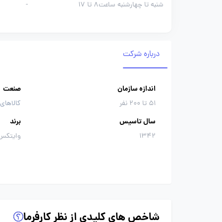
شنبه تا چهارشنبه ساعت8 تا 17
-
درباره شرکت
اندازه سازمان
صنعت
51 تا 200 نفر
کالاهای
سال تاسیس
برند
1342
وایتکس
شاخص های کلیدی از نظر کارفرما