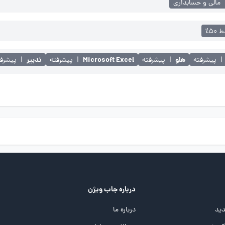
مالی و حسابداری
۵۰٪
هلو
Microsoft Excel
تدبیر
|
پیشرفته
|
پیشرفته
|
پیشرفته
|
پیشرفت
درباره جاب ویژن
ید
درباره ما