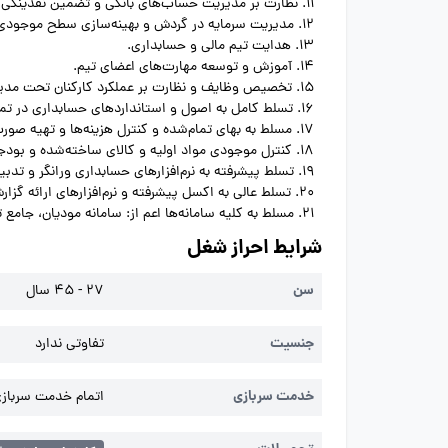
11. نظارت بر مدیریت حساب‌های بانکی و تضمین نقدینگی کافی برای اجرای عملیات شرکت.
12. مدیریت سرمایه در گردش و بهینه‌سازی سطح موجودی کالا، حساب‌های دریافتنی و پرداختنی.
13. هدایت تیم مالی و حسابداری.
14. آموزش و توسعه مهارت‌های اعضای تیم.
15. تخصیص وظایف و نظارت بر عملکرد کارکنان تحت مدیریت.
16. تسلط کامل به اصول و استانداردهای حسابداری در تمامی ماژول‌های خزانه، خرید فروش-صنعتی.
17. مسلط به بهای تمام‌شده و کنترل هزینه‌ها و تهیه صورت‌های مالی.
18. کنترل موجودی مواد اولیه و کالای ساخته‌شده و بودجه‌بندی.
19. تسلط پیشرفته به نرم‌افزارهای حسابداری ورانگر و تدبیر.
20. تسلط عالی به اکسل پیشرفته و نرم‌افزارهای ارائه گزارش.
21. مسلط به کلیه سامانه‌ها اعم از: سامانه مودیان، جامع تجارت، انبارها و ...
شرایط احراز شغل
سن
27 - 45 سال
جنسیت
تفاوتی ندارد
خدمت سربازی
اتمام خدمت سربازی 