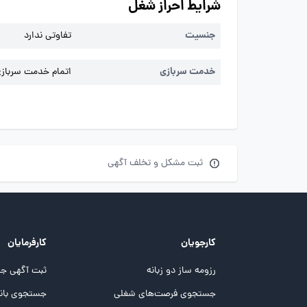
شرایط احراز شغل
جنسیت
تفاوتی ندارد
خدمت سربازی
اتمام خدمت سربازی 
ثبت مشکل و تخلف آگهی
کارجویان
کارفرمایان
رزومه ساز دو زبانه
ثبت آگهی جد
جستجوی فرصت‌های شغلی
جستجوی بانک