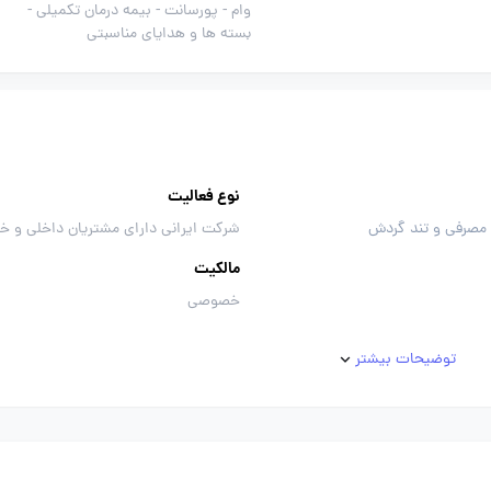
وام -
پورسانت -
بیمه درمان تکمیلی -
بسته ها و هدایای مناسبتی
نوع فعالیت
 مصرفی و تند گردش
شرکت ایرانی دارای مشتریان داخلی و خ
مالکیت
خصوصی
توضیحات بیشتر