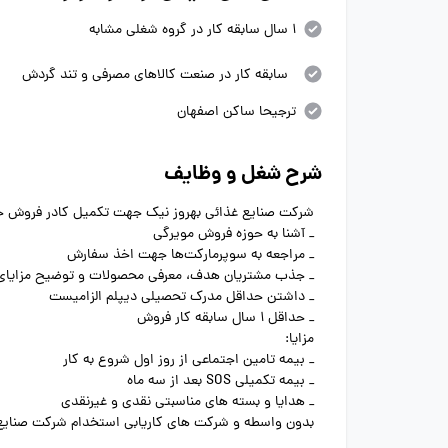
1 سال سابقه کار در گروه شغلی مشابه
سابقه کار در صنعت کالاهای مصرفی و تند گردش
ترجیحا ساکن اصفهان
شرح شغل و وظایف
شرکت صنایع غذائی بهروز نیک جهت تکمیل کادر فروش خود
_ آشنا به حوزه فروش مویرگی
_ مراجعه به سوپرمارکت‌ها جهت اخذ سفارش
_ جذب مشتریان هدف، معرفی محصولات و توضیح مزایای 
_ داشتن حداقل مدرک تحصیلی دیپلم الزامیست
_ حداقل 1 سال سابقه کار فروش
مزایا:
_ بیمه تامین اجتماعی از روز اول شروع به کار
_ بیمه تکمیلی SOS بعد از سه ماه
_ هدایا و بسته های مناسبتی نقدی و غیرنقدی
بدون واسطه و شرکت های کاریابی استخدام شرکت صنایع 