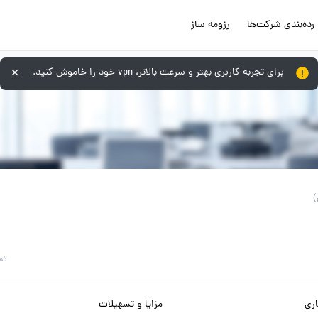
رده‌بندی شرکت‌ها
رزومه ساز
برای تجربه کاربری بهتر و سرعت بالاتر، vpn خود را خاموش کنید.
تم
ری
مزایا و تسهیلات