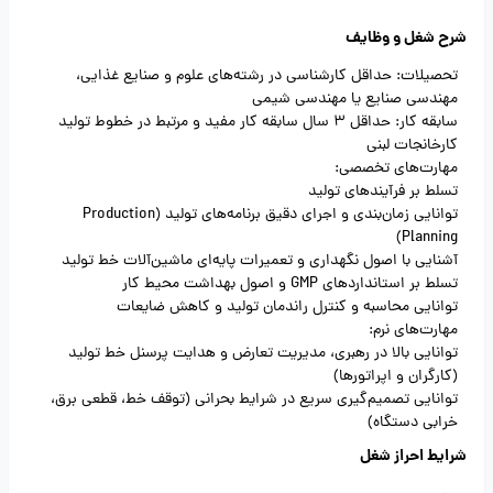
شرح شغل و وظایف
تحصیلات: حداقل کارشناسی در رشته‌های علوم و صنایع غذایی،
مهندسی صنایع یا مهندسی شیمی
سابقه کار: حداقل 3 سال سابقه کار مفید و مرتبط در خطوط تولید
کارخانجات لبنی
مهارت‌های تخصصی:
تسلط بر فرآیندهای تولید
توانایی زمان‌بندی و اجرای دقیق برنامه‌های تولید (Production
Planning)
آشنایی با اصول نگهداری و تعمیرات پایه‌ای ماشین‌آلات خط تولید
تسلط بر استانداردهای GMP و اصول بهداشت محیط کار
توانایی محاسبه و کنترل راندمان تولید و کاهش ضایعات
مهارت‌های نرم:
توانایی بالا در رهبری، مدیریت تعارض و هدایت پرسنل خط تولید
(کارگران و اپراتورها)
توانایی تصمیم‌گیری سریع در شرایط بحرانی (توقف خط، قطعی برق،
خرابی دستگاه)
شرایط احراز شغل