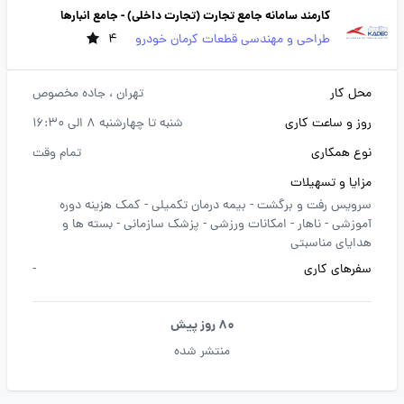
کارمند سامانه جامع تجارت (تجارت داخلی) - جامع انبارها
طراحی و مهندسی قطعات کرمان خودرو
4
محل کار
تهران
، جاده مخصوص
روز و ساعت کاری
شنبه تا چهارشنبه 8 الی 16:30
نوع همکاری
تمام وقت
مزایا و تسهیلات
سرویس رفت و برگشت -
بیمه درمان تکمیلی -
کمک هزینه دوره
آموزشی -
ناهار -
امکانات ورزشی -
پزشک سازمانی -
بسته ها و
هدایای مناسبتی
سفرهای کاری
-
80 روز پیش
منتشر شده