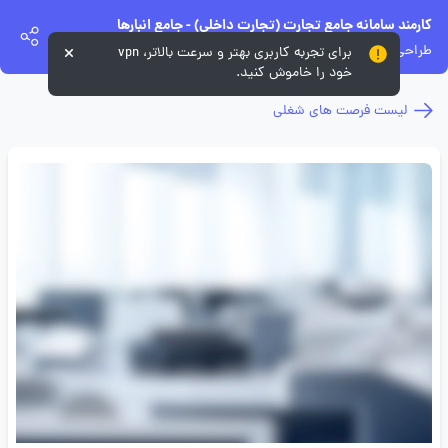
کارمند سامانه جامع تجارت (تجارت داخلی) - جامع انبارها
طراحی و مهندسی قطعات کرمان خودرو
برای تجربه کاربری بهتر و سرعت بالاتر، vpn
خود را خاموش کنید.
لیست فرصت های شغلی