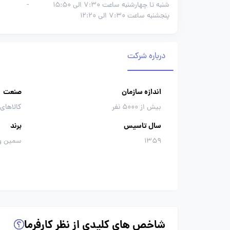
شنبه تا چهارشنبه ساعت 7:30 الی 15:50
-
پنجشنبه ساعت 7:30 الی 12:20
درباره شرکت
اندازه سازمان
صنعت
بیش از 5000 نفر
کالاهای
سال تاسیس
برند
1359
سمین و
شاخص های کلیدی از نظر کارفرما