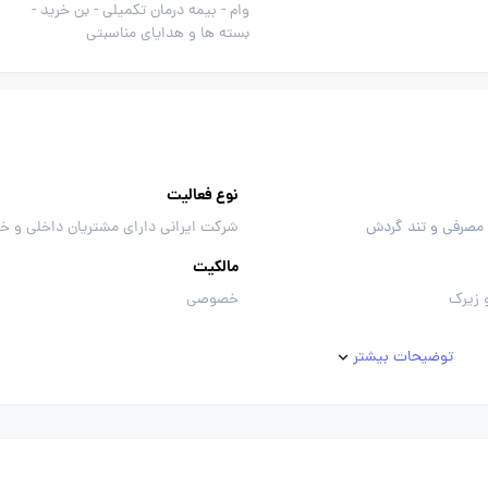
وام -
بیمه درمان تکمیلی -
بن خرید -
بسته ها و هدایای مناسبتی
نوع فعالیت
 مصرفی و تند گردش
شرکت ایرانی دارای مشتریان داخلی و خ
مالکیت
 زیرک
خصوصی
توضیحات بیشتر