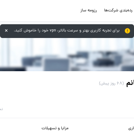
رده‌بندی شرکت‌ها
رزومه ساز
برای تجربه کاربری بهتر و سرعت بالاتر، vpn خود را خاموش کنید.
نم
(68 روز پیش)
تم
ری
مزایا و تسهیلات