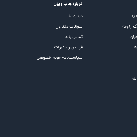
درباره جاب ویژن
ید
درباره ما
 رزومه
سوالات متداول
یان
تماس با ما
ها
قوانین و مقررات
سیاست‌نامه حریم خصوصی
یان