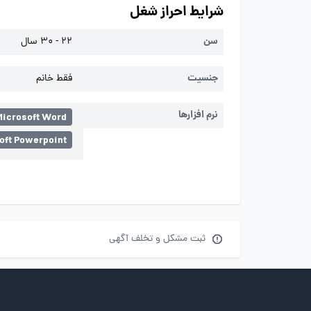
شرایط احراز شغل
سن
22 - 30 سال
جنسیت
فقط خانم
نرم افزارها
Microsoft Word
oft Powerpoint
ثبت مشکل و تخلف آگهی