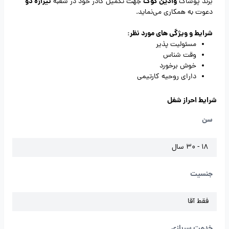
وادین کوک
تیراژه دو
برند پوشاک
جهت تکمیل کادر خود در شعبه
دعوت به همکاری می‌نماید.
شرایط و ویژگی های مورد نظر:
مسئولیت پذیر
وقت شناس
خوش برخورد
دارای روحیه کارتیمی
شرایط احراز شغل
سن
18 - 30 سال
جنسیت
فقط آقا
خدمت سربازی