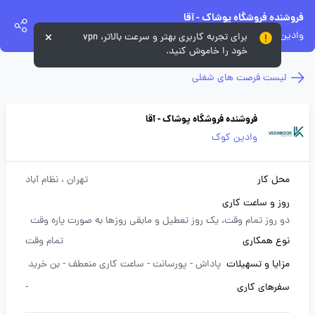
فروشنده فروشگاه پوشاک - آقا
وادین کوک
برای تجربه کاربری بهتر و سرعت بالاتر، vpn
خود را خاموش کنید.
لیست فرصت های شغلی
فروشنده فروشگاه پوشاک - آقا
وادین کوک
محل کار
تهران
، نظام آباد
روز و ساعت کاری
دو روز تمام وقت، یک روز تعطیل و مابقی روزها به صورت پاره وقت
نوع همکاری
تمام وقت
مزایا و تسهیلات
پاداش -
پورسانت -
ساعت کاری منعطف -
بن خرید
سفرهای کاری
-