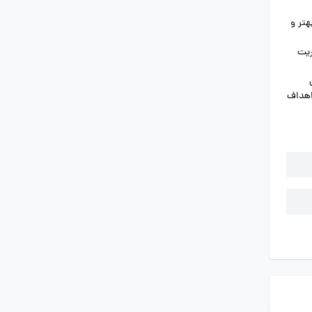
هتر و
اهداف