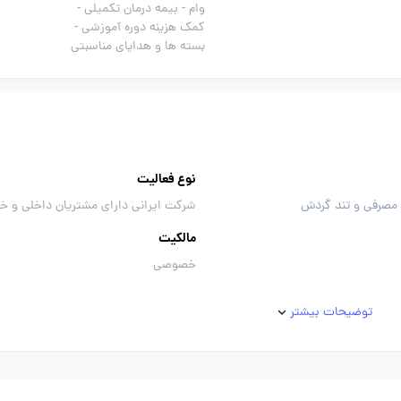
وام -
بیمه درمان تکمیلی -
کمک هزینه دوره آموزشی -
بسته ها و هدایای مناسبتی
نوع فعالیت
 مصرفی و تند گردش
شرکت ایرانی دارای مشتریان داخلی و خ
مالکیت
خصوصی
توضیحات بیشتر