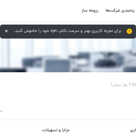
رده‌بندی شرکت‌ها
رزومه ساز
برای تجربه کاربری بهتر و سرعت بالاتر، vpn خود را خاموش کنید.
 روز پیش)
تم
ری
مزایا و تسهیلات