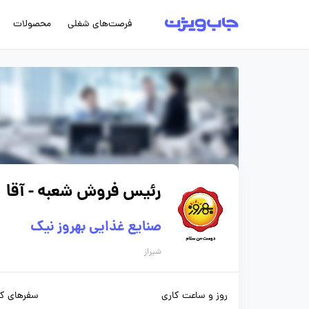
فرصت‌های شغلی
محصولات
رئیس فروش شعبه - آقا
(75
صنایع غذایی بهروز نیک
شیراز
روز و ساعت کاری
سفرهای کا