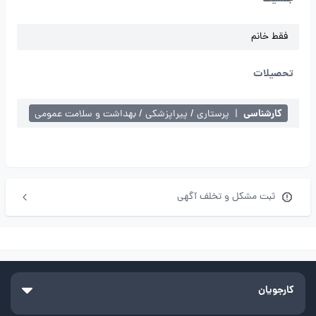
فقط خانم
تحصیلات
کارشناسی
|
پرستاری / پیراپزشکی / بهداشت و سلامت عمومی
ثبت مشکل و تخلف آگهی
کارجویان