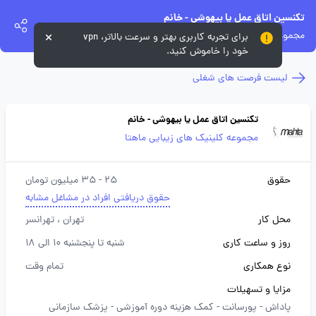
تکنسین اتاق عمل یا بیهوشی - خانم
مجموعه کلینیک های زیبایی ماهتا
برای تجربه کاربری بهتر و سرعت بالاتر، vpn
خود را خاموش کنید.
لیست فرصت های شغلی
تکنسین اتاق عمل یا بیهوشی - خانم
مجموعه کلینیک های زیبایی ماهتا
حقوق
25 - 35 میلیون تومان
حقوق دریافتی افراد در مشاغل مشابه
محل کار
تهران
، تهرانسر
روز و ساعت کاری
شنبه تا پنجشنبه 10 الی 18
نوع همکاری
تمام وقت
مزایا و تسهیلات
پاداش -
پورسانت -
کمک هزینه دوره آموزشی -
پزشک سازمانی