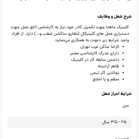
شرح شغل و وظایف
کلینیک ماهتا جهت تکمیل کادر خود نیاز به کارشناس اتاق عمل جهت
دستیاری عمل های کلینیکال (بلفارو ساکشن غبغب و...) دارد. از افراد
واجد شرایط زیر دعوت به همکاری می‌نماید:
الزاما ساکن غرب تهران
دارای مدرک کارشناسی معتبر
داشتن سابقه کار در کلینیک
ظاهر آراسته
توانایی کار تیمی
منظم و با اخلاق
شرایط احراز شغل
سن
25 - 35 سال
جنسیت