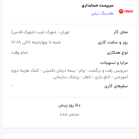
سرپرست حسابداری
هلدینگ نیلپر
محل کار
تهران
، شهرک غرب (شهرک قدس)
روز و ساعت کاری
شنبه تا چهارشنبه 8الی 17:18
نوع همکاری
تمام وقت
مزایا و تسهیلات
سرویس رفت و برگشت -
وام -
بیمه درمان تکمیلی -
کمک هزینه دوره
آموزشی -
اتاق بازی -
ناهار -
پزشک سازمانی
سفرهای کاری
-
50 روز پیش
منتشر شده