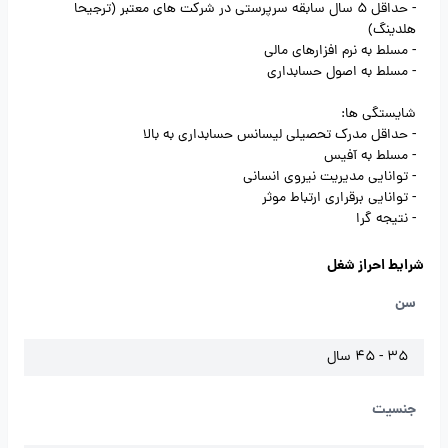
- حداقل 5 سال سابقه سرپرستی در شرکت های معتبر (ترجیحا
هلدینگ)
- مسلط به نرم افزارهای مالی
- مسلط به اصول حسابداری
شایستگی ها:
- حداقل مدرک تحصیلی لیسانس حسابداری به بالا
- مسلط به آفیس
- توانایی مدیریت نیروی انسانی
- توانایی برقراری ارتباط موثر
- نتیجه گرا
شرایط احراز شغل
سن
35 - 45 سال
جنسیت