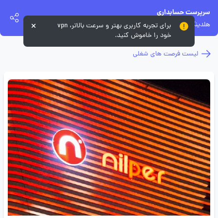
سرپرست حسابداری
هلدینگ نیلپر
برای تجربه کاربری بهتر و سرعت بالاتر، vpn
خود را خاموش کنید.
لیست فرصت های شغلی