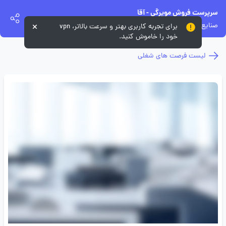
سرپرست فروش مویرگی - آقا
صنایع غذایی بهروز نیک
برای تجربه کاربری بهتر و سرعت بالاتر، vpn
خود را خاموش کنید.
لیست فرصت های شغلی