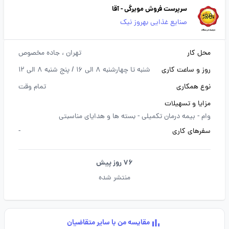
سرپرست فروش مویرگی - آقا
صنایع غذایی بهروز نیک
محل کار
تهران
، جاده مخصوص
روز و ساعت کاری
شنبه تا چهارشنبه 8 الی 16 / پنج شنبه 8 الی 12
نوع همکاری
تمام وقت
مزایا و تسهیلات
وام -
بیمه درمان تکمیلی -
بسته ها و هدایای مناسبتی
سفرهای کاری
-
76 روز پیش
منتشر شده
مقایسه من با سایر متقاضیان