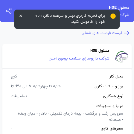
مسئول HSE
شرکت داروسازی سلامت پرمون امین
برای تجربه کاربری بهتر و سرعت بالاتر، vpn
خود را خاموش کنید.
لیست فرصت های شغلی
مسئول HSE
شرکت داروسازی سلامت پرمون امین
محل کار
کرج
روز و ساعت کاری
شنبه تا چهارشنبه 7 الی 16:30
نوع همکاری
تمام وقت
مزایا و تسهیلات
سرویس رفت و برگشت -
بیمه درمان تکمیلی -
ناهار -
میان وعده
-
صبحانه
سفرهای کاری
-