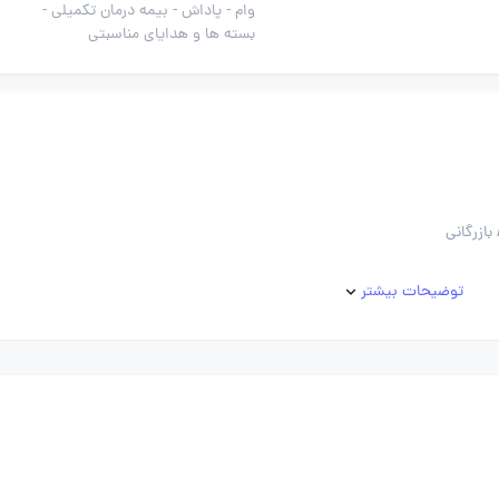
وام -
پاداش -
بیمه درمان تکمیلی -
بسته ها و هدایای مناسبتی
بازرگانی
توضیحات بیشتر