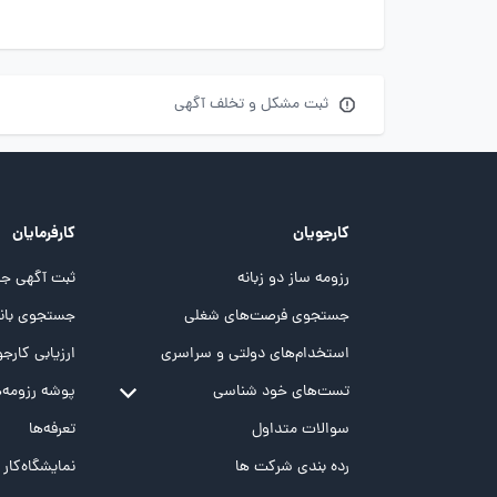
ثبت مشکل و تخلف آگهی
کارجویان
کارفرمایان
رزومه ساز دو زبانه
ثبت آگهی جد
جستجوی فرصت‌های شغلی
جستجوی بانک
استخدام‌های دولتی و سراسری
ارزیابی کارجو
تست‌های خود شناسی
پوشه‌‌ رزومه‌
تست MBTI
سوالات متداول
تعرفه‌ها
تست تیپ سنجی شغلی Holland
رده بندی شرکت ها
نمایشگاه‌کار