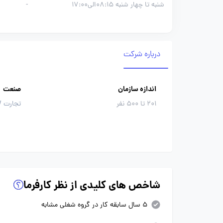
شنبه تا چهار شنبه 08:15الی17:00
-
درباره شرکت
اندازه سازمان
صنعت
201 تا 500 نفر
تجارت / 
شاخص های کلیدی از نظر کارفرما
5 سال سابقه کار در گروه شغلی مشابه