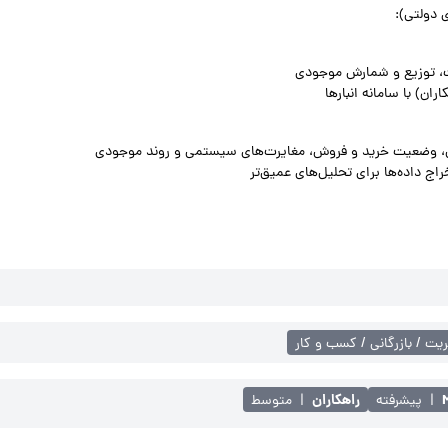
ی دولتی):
فت، توزیع و شمارش موجودی
ن) با سامانه انبارها
گانی، وضعیت خرید و فروش، مغایرت‌های سیستمی و روند موجودی
اج داده‌ها برای تحلیل‌های عمیق‌تر
یت / بازرگانی / کسب و کار
راهکاران
|
پیشرفته
|
متوسط