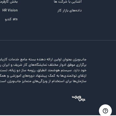
تست NEO
آشنایی با شرکت ها
بخش کارفرما
تست هوش های چندگانه
داده‌های بازار کار
HR Vision
تست هوش هیجانی Bar-On
ats کندو
جاب‌ویژن بعنوان اولین ارائه دهنده بسته جامع خدمات کاریاب
برگزاری موفق ادوار مختلف نمایشگاه‌های کار شریف و ایران را 
خود دارد. سیستم هوشمند انطباق، رزومه ساز دو زبانه، تس
ارتقای توانمندی‌ها به کمک پیشنهاد دوره‌های آموزشی و همکا
سازمان‌ها برای استخدام از ویژگی‌های متمایز جاب‌ویژن است