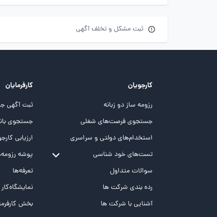
ثبت مشکل و تخلف آگهی
کارجویان
کارفرمایان
رزومه ساز دو زبانه
ثبت آگهی جد
جستجوی فرصت‌های شغلی
جستجوی بانک
استخدام‌های دولتی و سراسری
ارزیابی کارجو
تست‌های خود شناسی
پوشه‌‌ رزومه‌
تست MBTI
سوالات متداول
تعرفه‌ها
تست تیپ سنجی شغلی Holland
رده بندی شرکت ها
نمایشگاه‌کار
تست NEO
آشنایی با شرکت ها
بخش کارفرما