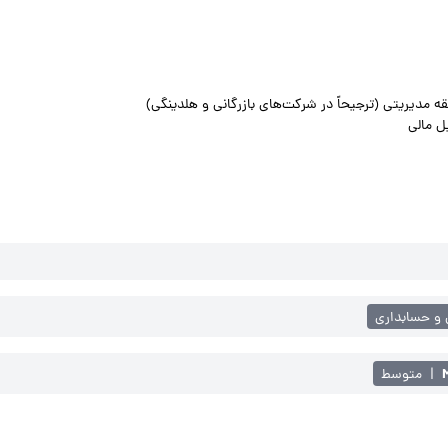
ل مالی
 و حسابداری
|
متوسط