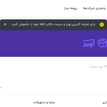
رده‌بندی شرکت‌ها
رزومه ساز
برای تجربه کاربری بهتر و سرعت بالاتر، vpn خود را خاموش کنید.
تم
ری
مزایا و تسهیلات