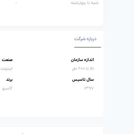
شنبه تا چهارشنبه
-
درباره شرکت
اندازه سازمان
صنعت
51 تا 200 نفر
اینترنت 
سال تاسیس
برند
1397
کاسیو