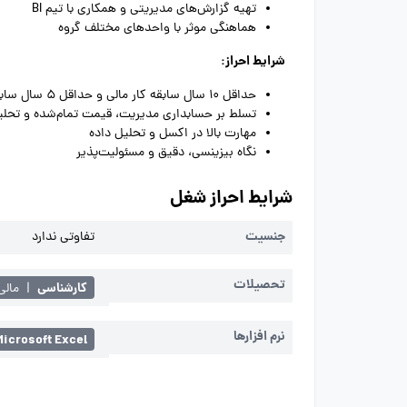
تهیه گزارش‌های مدیریتی و همکاری با تیم BI
هماهنگی موثر با واحدهای مختلف گروه
شرایط احراز:
حداقل 10 سال سابقه کار مالی و حداقل 5 سال سابقه مدیریتی (ترجیحاً در شرکت‌های بازرگانی و هلدینگی)
تسلط بر حسابداری مدیریت، قیمت تمام‌شده و تحلی
مهارت بالا در اکسل و تحلیل داده
نگاه بیزینسی، دقیق و مسئولیت‌پذیر
شرایط احراز شغل
جنسیت
تفاوتی ندارد
تحصیلات
کارشناسی
|
مالی
نرم افزارها
Microsoft Excel