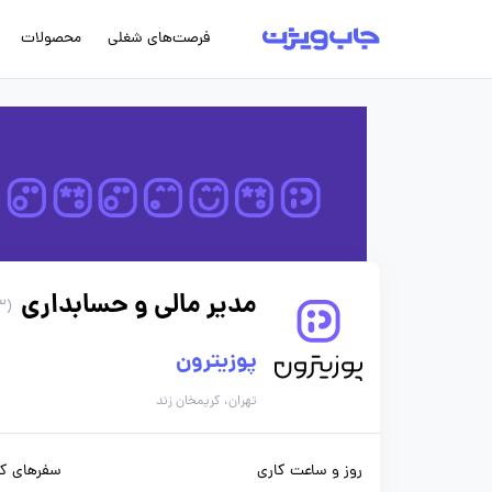
فرصت‌های شغلی
محصولات
مدیر مالی و حسابداری
(73 روز پیش)
پوزیترون
تهران، کریمخان زند
روز و ساعت کاری
سفرهای کا