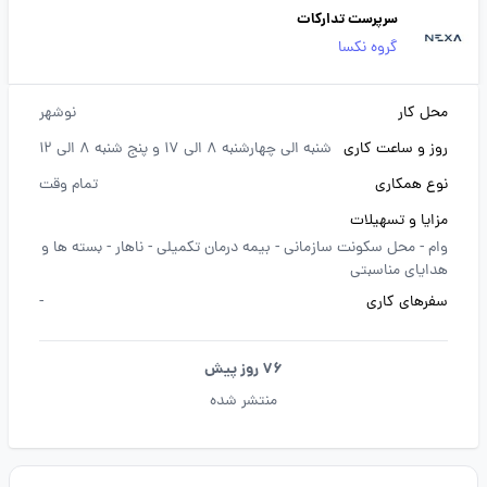
سرپرست تدارکات
گروه نکسا
محل کار
نوشهر
روز و ساعت کاری
شنبه الی چهارشنبه 8 الی 17 و پنج شنبه 8 الی 12
نوع همکاری
تمام وقت
مزایا و تسهیلات
وام -
محل سکونت سازمانی -
بیمه درمان تکمیلی -
ناهار -
بسته ها و
هدایای مناسبتی
سفرهای کاری
-
76 روز پیش
منتشر شده