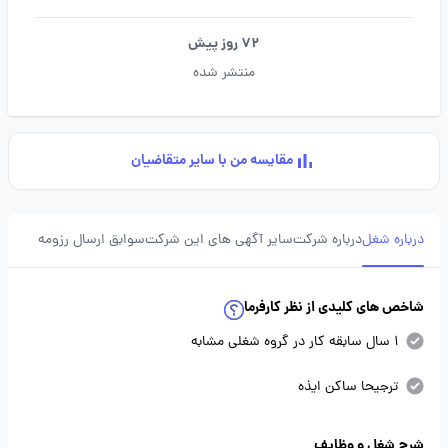
72 روز پیش
منتشر شده
مقایسه من با سایر متقاضیان
درباره شغل
درباره شرکت
سایر آگهی های این شرکت
سوابق ارسال رزومه
شاخص های کلیدی از نظر کارفرما
1 سال سابقه کار در گروه شغلی مشابه
ترجیحا ساکن ایذه
شرح شغل و وظایف