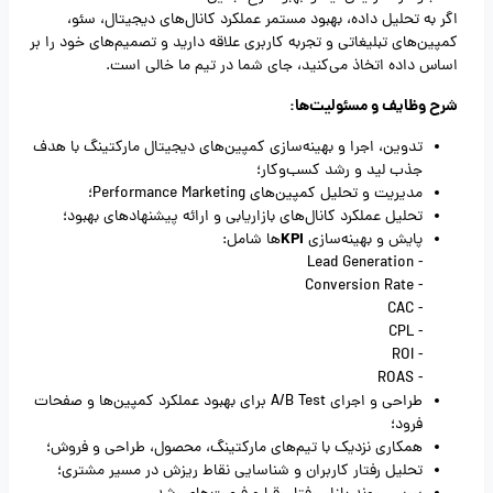
اگر به تحلیل داده، بهبود مستمر عملکرد کانال‌های دیجیتال، سئو،
کمپین‌های تبلیغاتی و تجربه کاربری علاقه دارید و تصمیم‌های خود را بر
اساس داده اتخاذ می‌کنید، جای شما در تیم ما خالی است.
شرح وظایف و مسئولیت‌ها:
تدوین، اجرا و بهینه‌سازی کمپین‌های دیجیتال مارکتینگ با هدف
جذب لید و رشد کسب‌وکار؛
مدیریت و تحلیل کمپین‌های Performance Marketing؛
تحلیل عملکرد کانال‌های بازاریابی و ارائه پیشنهادهای بهبود؛
KPI
پایش و بهینه‌سازی
ها شامل:
- Lead Generation
- Conversion Rate
- CAC
- CPL
- ROI
- ROAS
طراحی و اجرای A/B Test برای بهبود عملکرد کمپین‌ها و صفحات
فرود؛
همکاری نزدیک با تیم‌های مارکتینگ، محصول، طراحی و فروش؛
تحلیل رفتار کاربران و شناسایی نقاط ریزش در مسیر مشتری؛