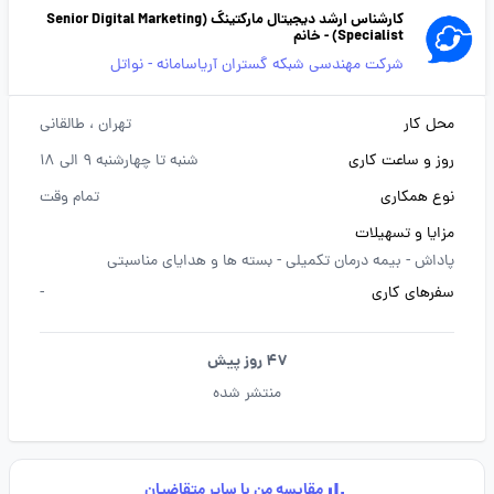
کارشناس ارشد دیجیتال مارکتینگ (Senior Digital Marketing
Specialist) - خانم
شرکت مهندسی شبکه گستران آریاسامانه - نواتل
محل کار
تهران
، طالقانی
روز و ساعت کاری
شنبه تا چهارشنبه 9 الی 18
نوع همکاری
تمام وقت
مزایا و تسهیلات
پاداش -
بیمه درمان تکمیلی -
بسته ها و هدایای مناسبتی
سفرهای کاری
-
47 روز پیش
منتشر شده
مقایسه من با سایر متقاضیان