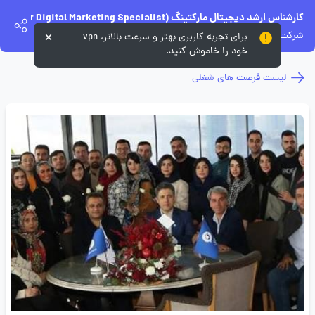
کارشناس ارشد دیجیتال مارکتینگ (Senior Digital Marketing Specialist) - خانم
شرکت مهندسی شبکه گستران آریاسامانه - نواتل
برای تجربه کاربری بهتر و سرعت بالاتر، vpn
خود را خاموش کنید.
لیست فرصت های شغلی