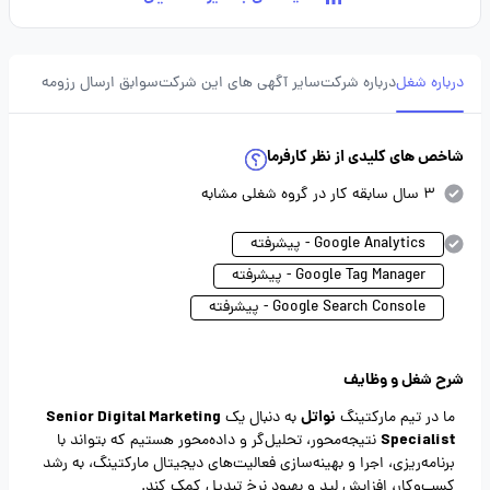
درباره شغل
درباره شرکت
سایر آگهی های این شرکت
سوابق ارسال رزومه
شاخص های کلیدی از نظر کارفرما
3 سال سابقه کار در گروه شغلی مشابه
Google Analytics - پیشرفته
Google Tag Manager - پیشرفته
Google Search Console - پیشرفته
شرح شغل و وظایف
نواتل
Senior Digital Marketing
ما در تیم مارکتینگ
به دنبال یک
Specialist
نتیجه‌محور، تحلیل‌گر و داده‌محور هستیم که بتواند با
برنامه‌ریزی، اجرا و بهینه‌سازی فعالیت‌های دیجیتال مارکتینگ، به رشد
کسب‌وکار، افزایش لید و بهبود نرخ تبدیل کمک کند.