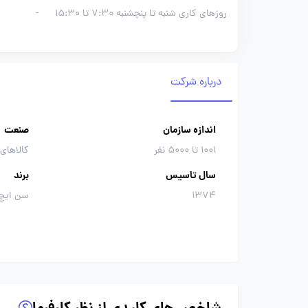
روزهای کاری شنبه تا پنچشنبه 7:30 تا 15:30
-
درباره شرکت
اندازه سازمان
صنعت
1001 تا 5000 نفر
کالاهای
سال تاسیس
برند
1374
سن ایچ،