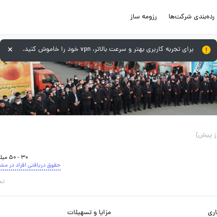
رده‌بندی شرکت‌ها
رزومه ساز
برای تجربه کاربری بهتر و سرعت بالاتر، vpn خود را خاموش کنید.
30 - 50 میلیون تومان
حقوق دریافتی افراد در مش
تم
ری
مزایا و تسهیلات