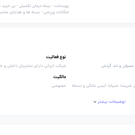
پورسانت -
بیمه درمان تکمیلی -
بن خرید -
امکانات ورزشی -
بسته ها و هدایای مناسب
نوع فعالیت
 مصرفی و تند گردش
شرکت ایرانی دارای مشتریان داخلی و خ
مالکیت
 شریسا، شیبابا، آیسی مانکی و نستله
خصوصی
توضیحات بیشتر