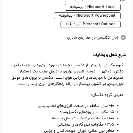
Microsoft Excel - پیشرفته
Microsoft Powerpoint - پیشرفته
Microsoft Outlook - پیشرفته
زبان انگلیسی-در حد زبان مادری
شرح شغل و وظایف
گروه مکسان، با بیش از 10 سال تجربه در حوزه انرژی‌های تجدیدپذیر و
دفاتری در تهران، دوحه، لندن و برلین، به دنبال جذب یک دستیار
مدیرعامل با مهارت‌های اجرایی قوی است. مکسان با پروژه‌های موفق
خورشیدی در کشور، پیشتاز در ارائه راهکارهای انرژی پایدار است.
معرفی گروه مکسان:
10+ سال سابقه در صنعت انرژی‌های تجدیدپذیر
5+ مگاوات پروژه‌های تکمیل‌شده
100+ مگاوات پروژه‌های در حال توسعه
3.5+ مگاوات نیروگاه‌های عملیاتی
دفاتر بین‌المللی: تهران، دوحه، لندن و برلین