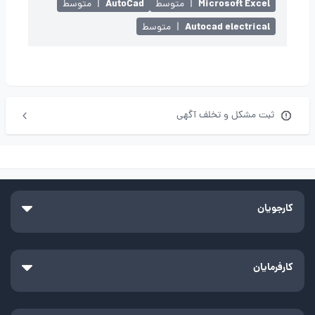
AutoCad
Microsoft Excel
|
متوسط
|
متوسط
Autocad electrical
|
متوسط
ثبت مشکل و تخلف آگهی
کارجویان
کارفرمایان