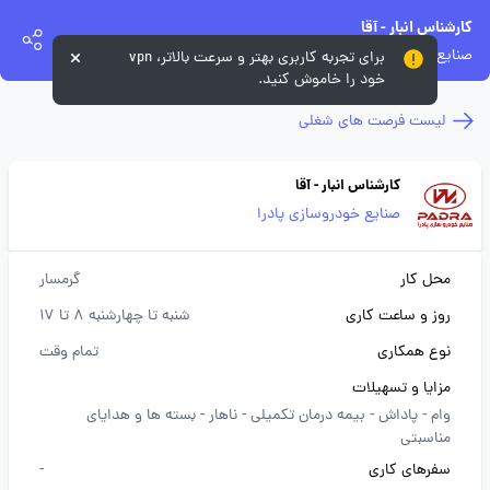
کارشناس انبار - آقا
صنایع خودروسازی پادرا
برای تجربه کاربری بهتر و سرعت بالاتر، vpn
خود را خاموش کنید.
لیست فرصت های شغلی
کارشناس انبار - آقا
صنایع خودروسازی پادرا
محل کار
گرمسار
روز و ساعت کاری
شنبه تا چهارشنبه 8 تا 17
نوع همکاری
تمام وقت
مزایا و تسهیلات
وام -
پاداش -
بیمه درمان تکمیلی -
ناهار -
بسته ها و هدایای
مناسبتی
سفرهای کاری
-