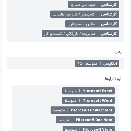
کارشناسی
|
مهندسی صنایع
کارشناسی
|
کامپیوتر / فناوری اطلاعات
کارشناسی
|
مالی و حسابداری
کارشناسی
|
مدیریت / بازرگانی / کسب و کار
زبان
انگلیسی
|
متوسط ۵۰٪
نرم افزارها
Microsoft Excel
|
متوسط
Microsoft Word
|
متوسط
Microsoft Powerpoint
|
متوسط
Microsoft One Note
|
متوسط
Microsoft Visio
|
متوسط