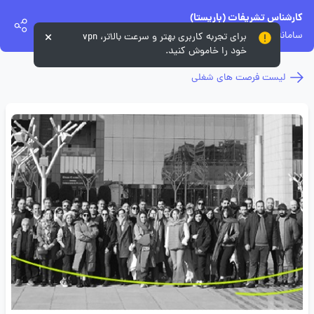
کارشناس تشریفات (باریستا)
سامانه های یکپارچه سیمرغ تجارت
برای تجربه کاربری بهتر و سرعت بالاتر، vpn
خود را خاموش کنید.
لیست فرصت های شغلی