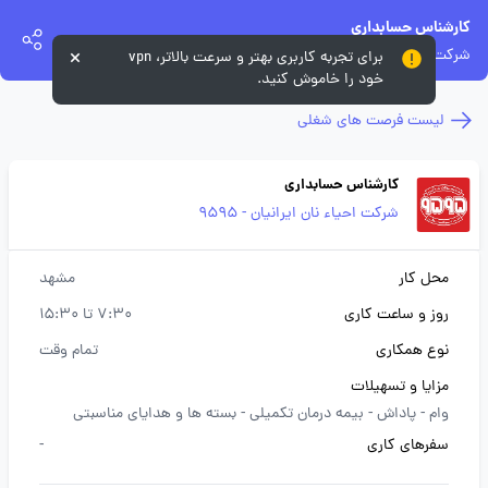
کارشناس حسابداری
شرکت احیاء نان ایرانیان - 9595
برای تجربه کاربری بهتر و سرعت بالاتر، vpn
خود را خاموش کنید.
لیست فرصت های شغلی
کارشناس حسابداری
شرکت احیاء نان ایرانیان - 9595
محل کار
مشهد
روز و ساعت کاری
7:30 تا 15:30
نوع همکاری
تمام وقت
مزایا و تسهیلات
وام -
پاداش -
بیمه درمان تکمیلی -
بسته ها و هدایای مناسبتی
سفرهای کاری
-