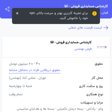
کارشناس حسابداری فروش - آقا
فرش بهشتی
برای تجربه کاربری بهتر و سرعت بالاتر، vpn
خود را خاموش کنید.
لیست فرصت های شغلی
کارشناس حسابداری فروش - آقا
فرش بهشتی
حقوق
40 - 60 میلیون تومان
حقوق دریافتی افراد در مشاغل مشابه
محل کار
تهران
، عباس آباد (بهشتی)
روز و ساعت کاری
شنبه تا چهارشنبه
نوع همکاری
تمام وقت
مزایا و تسهیلات
وام -
پاداش -
بیمه درمان تکمیلی -
بسته ها و هدایای مناسبتی