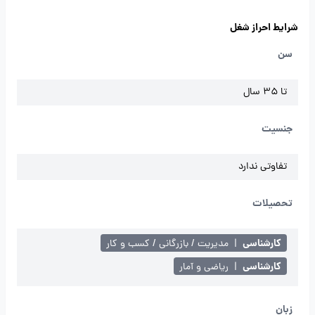
شرایط احراز شغل
سن
تا 35 سال
جنسیت
تفاوتی ندارد
تحصیلات
کارشناسی
|
مدیریت / بازرگانی / کسب و کار
کارشناسی
|
ریاضی و آمار
زبان