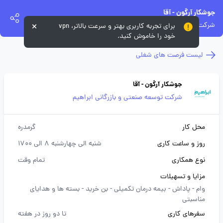
جوشکار آرگون - آقا
شرکت توسعه صنعتی و بازرگانی ابراهیم
برای تجربه کاربری بهتر و سرعت بالاتر، vpn
خود را خاموش کنید.
لیست فرصت های شغلی
جوشکار آرگون - آقا
شرکت توسعه صنعتی و بازرگانی ابراهیم
محل کار
گرمدره
روز و ساعت کاری
شنبه الی چهارشنبه 8 الی 1700
نوع همکاری
تمام وقت
مزایا و تسهیلات
وام -
پاداش -
بیمه درمان تکمیلی -
بن خرید -
بسته ها و هدایای
مناسبتی
سفرهای کاری
تا دو روز در هفته