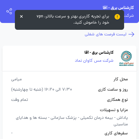
کارشناس برق - آقا
شرکت مس کاوان نماد
برای تجربه کاربری بهتر و سرعت بالاتر، vpn
خود را خاموش کنید.
لیست فرصت های شغلی
کارشناس برق - آقا
شرکت مس کاوان نماد
محل کار
میامی
روز و ساعت کاری
7:30 الی 16:20 (شنبه تا چهارشنبه)
نوع همکاری
تمام وقت
مزایا و تسهیلات
پاداش -
بیمه درمان تکمیلی -
پزشک سازمانی -
بسته ها و هدایای
مناسبتی
سفرهای کاری
-