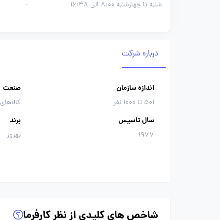
شنبه تا چهارشنبه 8:00 الی 16:48
-
درباره شرکت
اندازه سازمان
صنعت
501 تا 1000 نفر
کالاهای
سال تاسیس
برند
1977
بهروز
شاخص های کلیدی از نظر کارفرما