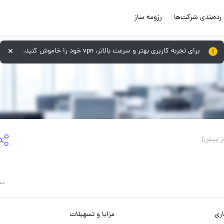
رده‌بندی شرکت‌ها
رزومه ساز
برای تجربه کاربری بهتر و سرعت بالاتر، vpn خود را خاموش کنید.
تم
ری
مزایا و تسهیلات