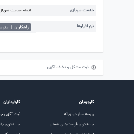
خدمت سربازی
اتمام خدمت سربازی 
نرم افزارها
راهکاران
|
متوس
ثبت مشکل و تخلف آگهی
کارجویان
کارفرمایان
رزومه ساز دو زبانه
ثبت آگهی جد
جستجوی فرصت‌های شغلی
جستجوی بانک