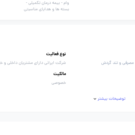
وام -
بیمه درمان تکمیلی -
بسته ها و هدایای مناسبتی
نوع فعالیت
 مصرفی و تند گردش
شرکت ایرانی دارای مشتریان داخلی و خ
مالکیت
خصوصی
توضیحات بیشتر