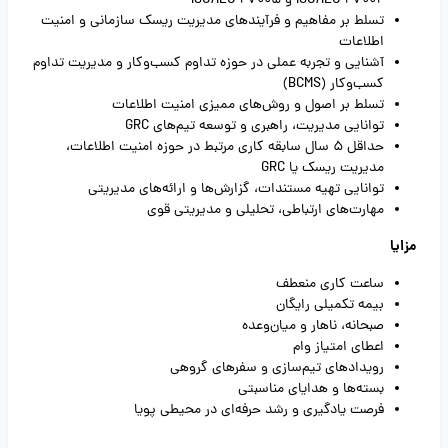
ISO/IEC 27002
و
ISO/IEC 27005
تسلط بر مفاهیم و فرآیندهای مدیریت ریسک سازمانی و امنیت
اطلاعات
آشنایی و تجربه عملی در حوزه تداوم کسب‌وکار و مدیریت تداوم
کسب‌وکار (
BCMS
)
تسلط بر اصول و روش‌های ممیزی امنیت اطلاعات
توانایی مدیریت، راهبری و توسعه تیم‌های
GRC
حداقل 5 سال سابقه کاری مرتبط در حوزه امنیت اطلاعات،
مدیریت ریسک یا
GRC
توانایی تهیه مستندات، گزارش‌ها و ارائه‌های مدیریتی
مهارت‌های ارتباطی، تحلیلی و مدیریتی قوی
مزایا
ساعت کاری منعطف
بیمه تکمیلی رایگان
صبحانه، ناهار و میان‌وعده
اعطای امتیاز وام
رویدادهای تیم‌سازی و سفرهای گروهی
بسته‌ها و هدایای مناسبتی
فرصت یادگیری و رشد حرفه‌ای در محیطی پویا