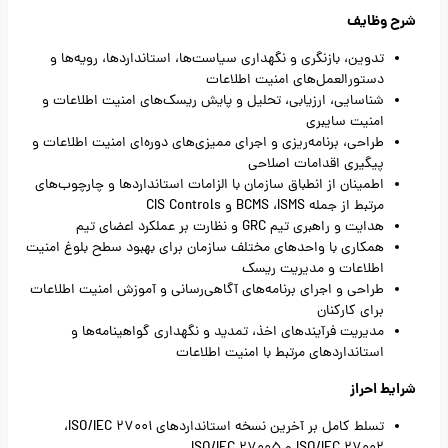
شرح وظایف
تدوین، بازنگری و نگهداری سیاست‌ها، استانداردها، رویه‌ها و
دستورالعمل‌های امنیت اطلاعات
شناسایی، ارزیابی، تحلیل و پایش ریسک‌های امنیت اطلاعات و
امنیت سایبری
طراحی، برنامه‌ریزی و اجرای ممیزی‌های دوره‌ای امنیت اطلاعات و
پیگیری اقدامات اصلاحی
اطمینان از انطباق سازمان با الزامات استانداردها و چارچوب‌های
مرتبط از جمله
ISMS
،
BCMS
و
CIS Controls
هدایت و راهبری تیم
GRC
و نظارت بر عملکرد اعضای تیم
همکاری با واحدهای مختلف سازمان برای بهبود سطح بلوغ امنیت
اطلاعات و مدیریت ریسک
طراحی و اجرای برنامه‌های آگاهی‌رسانی و آموزش امنیت اطلاعات
برای کارکنان
مدیریت فرآیندهای اخذ، تمدید و نگهداری گواهینامه‌ها و
استانداردهای مرتبط با امنیت اطلاعات
شرایط احراز
تسلط کامل بر آخرین نسخه استانداردهای
ISO/IEC 27001
،