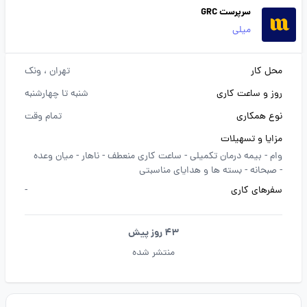
سرپرست GRC
میلی
محل کار
تهران
، ونک
روز و ساعت کاری
شنبه تا چهارشنبه
نوع همکاری
تمام وقت
مزایا و تسهیلات
وام -
بیمه درمان تکمیلی -
ساعت کاری منعطف -
ناهار -
میان وعده
-
صبحانه -
بسته ها و هدایای مناسبتی
سفرهای کاری
-
43 روز پیش
منتشر شده