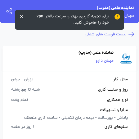
نماینده علمی (مدرپ)
مهبان دارو
برای تجربه کاربری بهتر و سرعت بالاتر، vpn
خود را خاموش کنید.
لیست فرصت های شغلی
نماینده علمی (مدرپ)
مهبان دارو
محل کار
تهران
، جردن
روز و ساعت کاری
شنبه تا چهارشنبه
نوع همکاری
تمام وقت
مزایا و تسهیلات
پاداش -
پورسانت -
بیمه درمان تکمیلی -
ساعت کاری منعطف
سفرهای کاری
1 روز در هفته