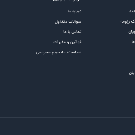
ید
درباره ما
 رزومه
سوالات متداول
یان
تماس با ما
ها
قوانین و مقررات
سیاست‌نامه حریم خصوصی
یان