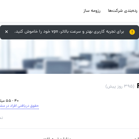
رده‌بندی شرکت‌ها
رزومه ساز
برای تجربه کاربری بهتر و سرعت بالاتر، vpn خود را خاموش کنید.
(395 روز پیش)
40 - 55 میلیون تومان
حقوق دریافتی افراد در مش
تم