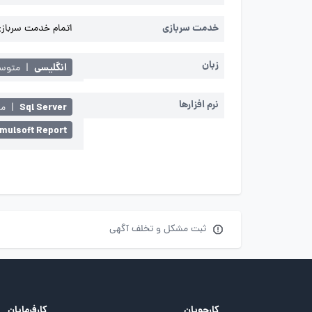
خدمت سربازی
اتمام خدمت سربازی 
زبان
انگلیسی
|
متوسط 
نرم افزارها
Sql Server
|
مت
imulsoft Report
ثبت مشکل و تخلف آگهی
کارجویان
کارفرمایان