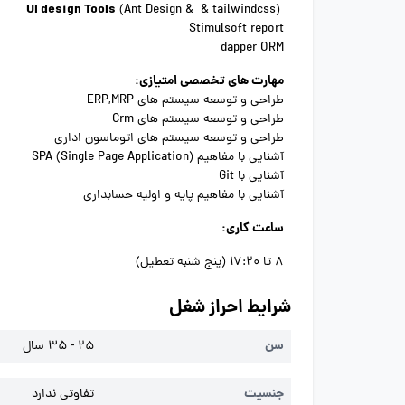
UI design Tools
(Ant Design & & tailwindcss)
Stimulsoft report
dapper ORM
مهارت های تخصصی امتیازی:
طراحی و توسعه سیستم های ERP,MRP
طراحی و توسعه سیستم های Crm
طراحی و توسعه سیستم های اتوماسون اداری
آشنایی با مفاهیم SPA (Single Page Application)
آشنایی با Git
آشنایی با مفاهیم پایه و اولیه حسابداری
ساعت کاری:
8 تا 17:20 (پنج شنبه تعطیل)
شرایط احراز شغل
سن
25 - 35 سال
جنسیت
تفاوتی ندارد