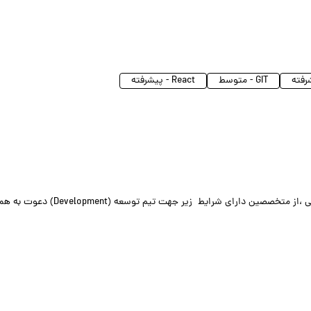
GIT - متوسط
React - پیشرفته
یک شرکت معتبر تولید کننده محصولات آرایشی و بهداشتی ،از متخصصین دارای شرایط زیر جهت تیم تو