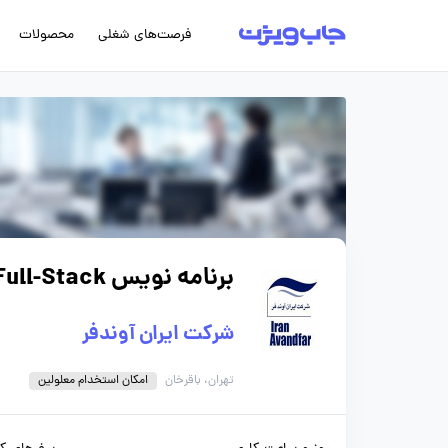
فرصت‌های شغلی
محصولات
برنامه نویس Full-Stack
شرکت ایران آوندفر
تهران، باقرخان
امکان استخدام معلولین