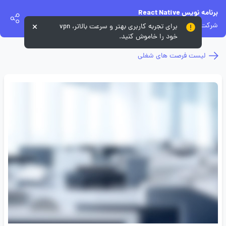
برنامه نویس React Native
شرکت ایران آوندفر
برای تجربه کاربری بهتر و سرعت بالاتر، vpn
خود را خاموش کنید.
لیست فرصت های شغلی