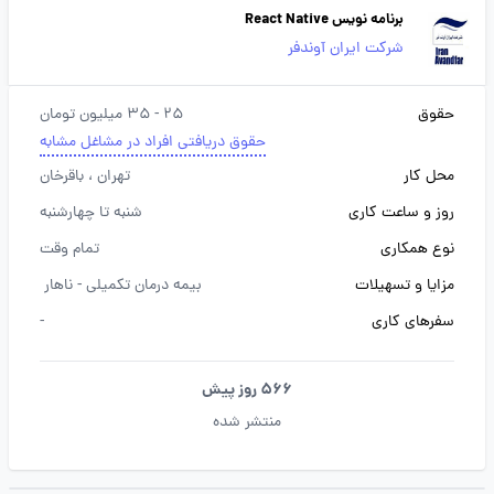
برنامه نویس React Native
شرکت ایران آوندفر
حقوق
25 - 35 میلیون تومان
حقوق دریافتی افراد در مشاغل مشابه
محل کار
تهران
، باقرخان
روز و ساعت کاری
شنبه تا چهارشنبه
نوع همکاری
تمام وقت
مزایا و تسهیلات
بیمه درمان تکمیلی -
ناهار
سفرهای کاری
-
566 روز پیش
منتشر شده