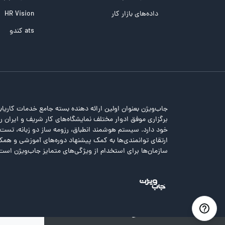
تست هوش های چندگانه
داده‌های بازار کار
HR Vision
تست هوش هیجانی Bar-On
ats کندو
جاب‌ویژن بعنوان اولین ارائه دهنده بسته جامع خدمات کاریاب
برگزاری موفق ادوار مختلف نمایشگاه‌های کار شریف و ایران را 
خود دارد. سیستم هوشمند انطباق، رزومه ساز دو زبانه، تس
ارتقای توانمندی‌ها به کمک پیشنهاد دوره‌های آموزشی و همکا
سازمان‌ها برای استخدام از ویژگی‌های متمایز جاب‌ویژن است