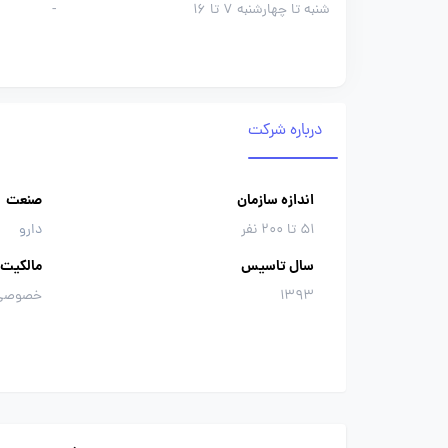
شنبه تا چهارشنبه 7 تا 16
-
درباره شرکت
اندازه سازمان
صنعت
51 تا 200 نفر
دارو
سال تاسیس
مالکیت
1393
خصوصی