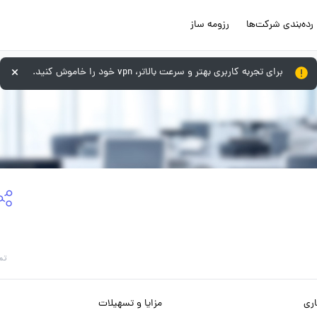
رده‌بندی شرکت‌ها
رزومه ساز
برای تجربه کاربری بهتر و سرعت بالاتر، vpn خود را خاموش کنید.
تم
ری
مزایا و تسهیلات