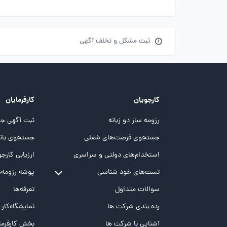
ثبت مشکل و تخلف آگهی
کارجویان
کارفرمایان
رزومه ساز دو زبانه
ثبت آگهی جد
جستجوی فرصت‌های شغلی
جستجوی بانک
استخدام‌های دولتی و سراسری
ارزیابی کارجو
تست‌های خود شناسی
پوشه‌‌ رزومه‌
تست MBTI
سوالات متداول
تعرفه‌ها
تست تیپ سنجی شغلی Holland
رده بندی شرکت ها
نمایشگاه‌کار
تست NEO
آشنایی با شرکت ها
بخش کارفرما