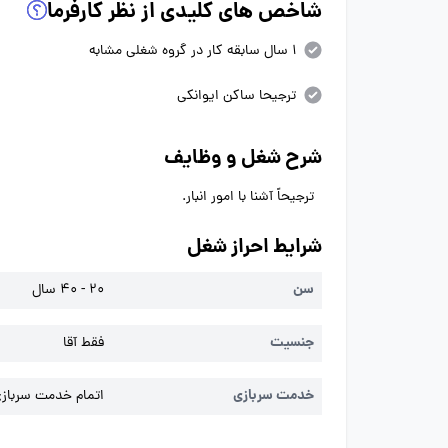
شاخص های کلیدی از نظر کارفرما
1 سال سابقه کار در گروه شغلی مشابه
ترجیحا ساکن ایوانکی
شرح شغل و وظایف
ترجیحاً آشنا با امور انبار.
شرایط احراز شغل
سن
20 - 40 سال
جنسیت
فقط آقا
خدمت سربازی
اتمام خدمت سربازی 