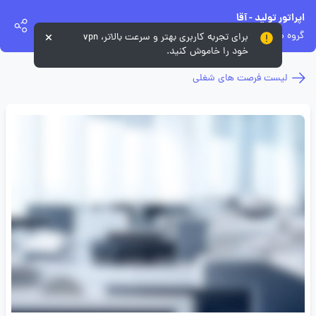
اپراتور تولید - آقا
گروه صنعتی زر
برای تجربه کاربری بهتر و سرعت بالاتر، vpn
خود را خاموش کنید.
لیست فرصت های شغلی