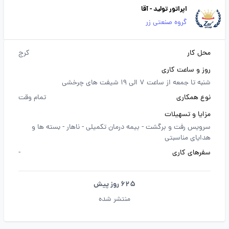
اپراتور تولید - آقا
گروه صنعتی زر
محل کار
کرج
روز و ساعت کاری
شنبه تا جمعه از ساعت 7 الی 19 شیفت های چرخشی
نوع همکاری
تمام وقت
مزایا و تسهیلات
سرویس رفت و برگشت -
بیمه درمان تکمیلی -
ناهار -
بسته ها و
هدایای مناسبتی
سفرهای کاری
-
625 روز پیش
منتشر شده