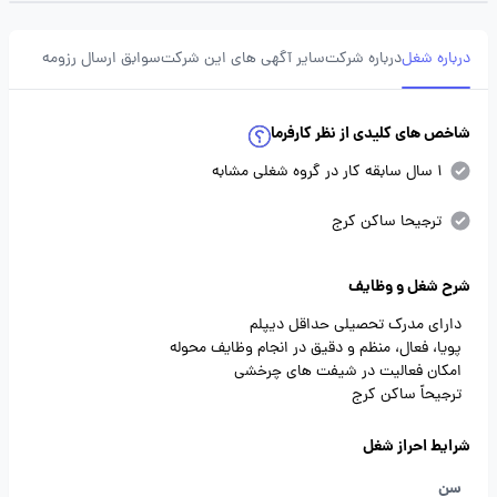
درباره شغل
درباره شرکت
سایر آگهی های این شرکت
سوابق ارسال رزومه
شاخص های کلیدی از نظر کارفرما
1 سال سابقه کار در گروه شغلی مشابه
ترجیحا ساکن کرج
شرح شغل و وظایف
دارای مدرک تحصیلی حداقل دیپلم
پویا، فعال، منظم و دقیق در انجام وظایف محوله
امکان فعالیت در شیفت های چرخشی
ترجیحاً ساکن کرج
شرایط احراز شغل
سن