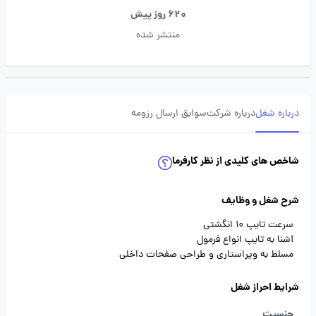
620 روز پیش
منتشر شده
درباره شغل
درباره شرکت
سوابق ارسال رزومه
شاخص های کلیدی از نظر کارفرما
شرح شغل و وظایف
سرعت تایپ 10 انگشتی
آشنا به تایپ انواع فرمول
مسلط به ویراستاری و طراحی صفحات داخلی
شرایط احراز شغل
جنسیت