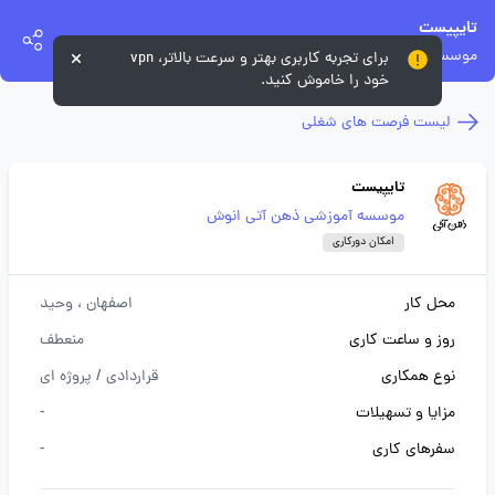
تایپیست
موسسه آموزشی ذهن آتی انوش
برای تجربه کاربری بهتر و سرعت بالاتر، vpn
خود را خاموش کنید.
لیست فرصت های شغلی
تایپیست
موسسه آموزشی ذهن آتی انوش
امکان دورکاری
محل کار
اصفهان
، وحید
روز و ساعت کاری
منعطف
نوع همکاری
قراردادی / پروژه ای
مزایا و تسهیلات
-
سفرهای کاری
-