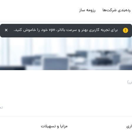
رده‌بندی شرکت‌ها
رزومه ساز
برای تجربه کاربری بهتر و سرعت بالاتر، vpn خود را خاموش کنید.
تم
ری
مزایا و تسهیلات