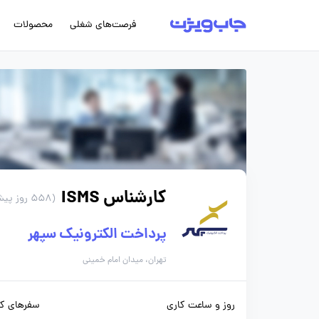
فرصت‌های شغلی
محصولات
کارشناس ISMS
(558 روز پیش)
پرداخت الکترونیک سپهر
تهران، میدان امام خمینی
روز و ساعت کاری
سفرهای کا