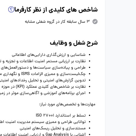
شاخص های کلیدی از نظر کارفرما
3 سال سابقه کار در گروه شغلی مشابه
شرح شغل و وظایف
شناسایی و ارزش‌گذاری دارایی‌های اطلاعاتی
نظارت بر ارزیابی مستمر امنیت اطلاعات و تجزیه و 
طراحی و پیاده‌سازی سیاست‌ها و دستورالعمل‌های ISMS بر اساس استانداردها و الزامات قانونی و مقررات ملی و بین‌المللی
چک‌لیست‌سازی و ممیزی الزامات ISMS و نگهداری مستندات مربوطه
تدوین گزارش‌های امنیتی و تحلیل رخدادهای امنیتی
نظارت بر شاخص‌های کلیدی عملکرد (KPI) در حوزه امنیت اطلاعات
اجرای برنامه‌های آموزشی و آگاهی‌سازی موثر در زمی
مهارت‌ها و تخصص‌های مورد نیاز:
تسلط بر استاندارد ISO 27001
توانایی طراحی و ممیزی سیستم مدیریت امنیت اطلاعات 
مستندسازی و تحلیل ریسک‌های امنیتی
آشنایی با Gap Analysis و ارزیابی امنیت اطلاعات مبتنی بر استانداردها