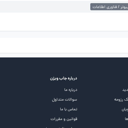
یوتر / فناوری اطلاعات
درباره جاب ویژن
ید
درباره ما
 رزومه
سوالات متداول
یان
تماس با ما
ها
قوانین و مقررات