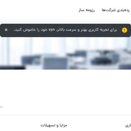
رده‌بندی شرکت‌ها
رزومه ساز
برای تجربه کاربری بهتر و سرعت بالاتر، vpn خود را خاموش کنید.
تم
ری
مزایا و تسهیلات