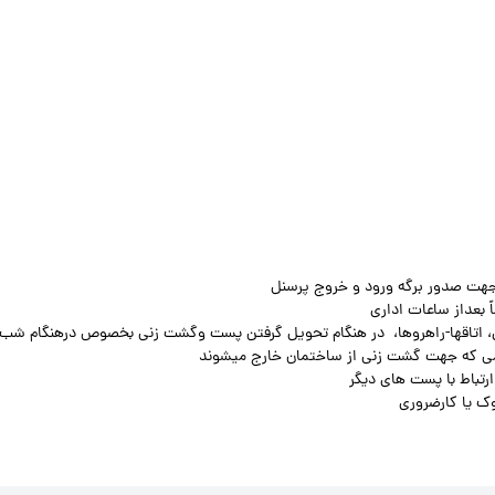
 جهت صدور برگه ورود و خروج پرسنل
 بعداز ساعات اداری
یزی، اتاقها-راهروها، در هنگام تحویل گرفتن پست وگشت زنی بخصوص درهنگام شب
می که جهت گشت زنی از ساختمان خارج میشوند
تباط با پست های دیگر
ک یا کارضروری