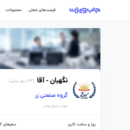
فرصت‌های شغلی
محصولات
نگهبان - آقا
(613 روز پیش)
گروه صنعتی زر
تهران، شیخ بهایی
روز و ساعت کاری
سفرهای کا