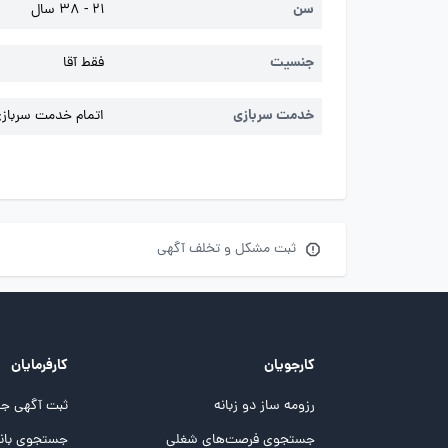
سن
21 - 38 سال
جنسیت
فقط آقا
خدمت سربازی
اتمام خدمت سربازی 
ثبت مشکل و تخلف آگهی
کارجویان
کارفرمایان
رزومه ساز دو زبانه
ثبت آگهی جد
جستجوی فرصت‌های شغلی
جستجوی بانک