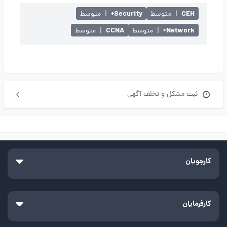
Security+
CEH
|
متوسط
|
متوسط
CCNA
Network+
|
متوسط
|
متوسط
ثبت مشکل و تخلف آگهی
کارجویان
کارفرمایان