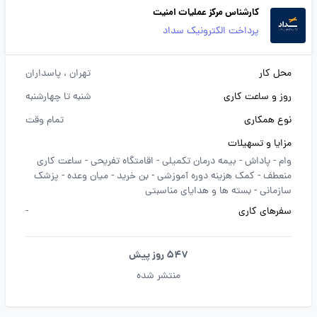
کارشناس مرکز عملیات امنیت
پرداخت الکترونیک سداد
محل کار
تهران
، پاسداران
روز و ساعت کاری
شنبه تا چهارشنبه
نوع همکاری
تمام وقت
مزایا و تسهیلات
وام -
پاداش -
بیمه درمان تکمیلی -
اقامتگاه تفریحی -
ساعت کاری
منعطف -
کمک هزینه دوره آموزشی -
بن خرید -
میان وعده -
پزشک
سازمانی -
بسته ها و هدایای مناسبتی
سفرهای کاری
-
547 روز پیش
منتشر شده