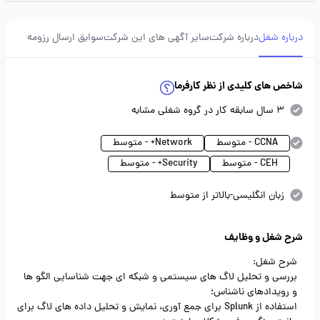
درباره شغل
درباره شرکت
سایر آگهی های این شرکت
سوابق ارسال رزومه
شاخص های کلیدی از نظر کارفرما
3 سال سابقه کار در گروه شغلی مشابه
CCNA - متوسط
Network+ - متوسط
CEH - متوسط
Security+ - متوسط
زبان انگلیسی-بالاتر از متوسط
شرح شغل و وظایف
شرح شغل:
بررسی و تحلیل لاگ ‌های سیستمی و شبکه ‌ای جهت شناسایی الگو ها
و رویدادهای ناشناس؛
استفاده از Splunk برای جمع ‌آوری، نمایش و تحلیل داده‌ های لاگ برای