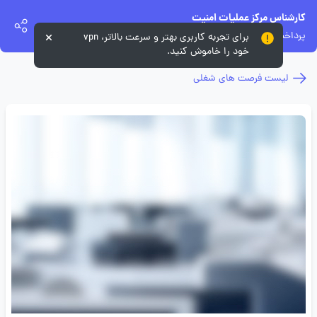
کارشناس مرکز عملیات امنیت
پرداخت الکترونیک سداد
برای تجربه کاربری بهتر و سرعت بالاتر، vpn
خود را خاموش کنید.
لیست فرصت های شغلی