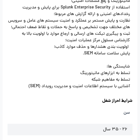
مانیتورینگ و رفع مشکلات امنیتی؛
استفاده از Splunk Enterprise Security برای پایش و مدیریت
رخدادهای امنیتی و ارائه گزارش ‌های مربوط؛
نظارت و پایش مستمر بر عملکرد و امنیت سیستم ‌های عامل و سرویس
‌های مختلف جهت تشخیص و پاسخ به حملات و نقاط ضعف احتمالی؛
ثبت و پیگیری تیکت‌ های ارسالی و ارجاع موارد با اولویت بالا به
کارشناس مسئول مرکز عملیات امنیت؛
اولویت ‌بندی هشدارها و حذف موارد کاذب؛
پایش سلامت سامانه SIEM.
شایستگی ها:
تسلط به ابزارهای مانیتورینگ
تسلط به مفاهیم شبکه
آشنایی با سیستم اطلاعات امنیت و مدیریت رویداد (SIEM)
شرایط احراز شغل
سن
26 - 35 سال