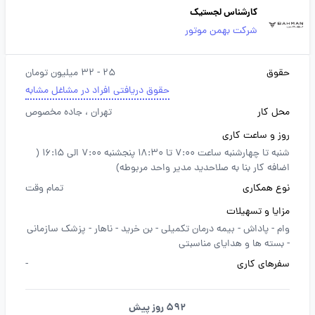
کارشناس لجستیک
شرکت بهمن موتور
حقوق
25 - 32 میلیون تومان
حقوق دریافتی افراد در مشاغل مشابه
محل کار
تهران
، جاده مخصوص
روز و ساعت کاری
شنبه تا چهارشنبه ساعت 7:00 تا 18:30 پنجشنبه 7:00 الی 16:15 (
اضافه کار بنا به صلاحدید مدیر واحد مربوطه)
نوع همکاری
تمام وقت
مزایا و تسهیلات
وام -
پاداش -
بیمه درمان تکمیلی -
بن خرید -
ناهار -
پزشک سازمانی
-
بسته ها و هدایای مناسبتی
سفرهای کاری
-
592 روز پیش