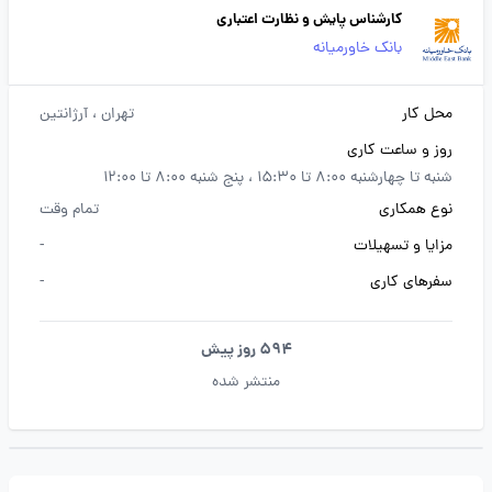
کارشناس پایش و نظارت اعتباری
بانک خاورمیانه
محل کار
تهران
، آرژانتین
روز و ساعت کاری
شنبه تا چهارشنبه 8:00 تا 15:30 ، پنج شنبه 8:00 تا 12:00
نوع همکاری
تمام وقت
مزایا و تسهیلات
-
سفرهای کاری
-
594 روز پیش
منتشر شده