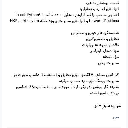
نسبت پوشش بدهی.
ابزارهای آماری و تحلیلی:
آشنایی مناسب با نرم‌افزارهای تحلیل داده مانند Excel, Python/R ,
Power BI/Tableau و ابزارهای مدیریت پروژه مانند MSP , Primavera
شایستگی‌های فردی و عملیاتی
تحلیل و تصمیم‌گیری
دقت و توجه به جزئیات
مهارت‌های ارتباطی
حل مسئله
مدیریت زمان
گذراندن سطح CFA I،مهارت­های تحلیل و استفاده از داده و مهارت در
مدیریت ریسک مزیت به حساب می­آید.
سابقه کار پیشین در یکی از دو حوزه مالی و یا مدیریت/کارشناسی
پروژه الزامی است.
شرایط احراز شغل
سن