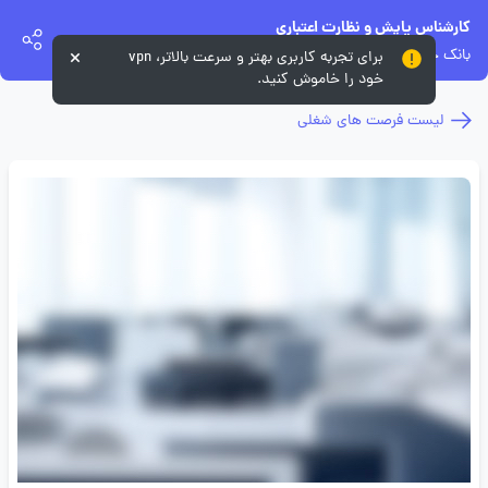
کارشناس پایش و نظارت اعتباری
بانک خاورمیانه
برای تجربه کاربری بهتر و سرعت بالاتر، vpn
خود را خاموش کنید.
لیست فرصت های شغلی