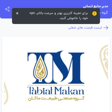
مدیر منابع انسانی
گروه صنعتی طبیعت ماکان
برای تجربه کاربری بهتر و سرعت بالاتر، vpn
خود را خاموش کنید.
لیست فرصت های شغلی