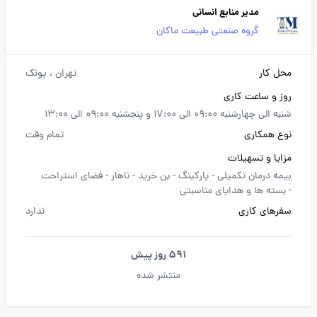
مدیر منابع انسانی
گروه صنعتی طبیعت ماکان
محل کار
تهران
، پونک
روز و ساعت کاری
شنبه الی چهارشنبه 09:00 الی 17:00 و پنجشنبه 09:00 الی 13:00
نوع همکاری
تمام وقت
مزایا و تسهیلات
بیمه درمان تکمیلی -
پارکینگ -
بن خرید -
ناهار -
فضای استراحت
-
بسته ها و هدایای مناسبتی
سفرهای کاری
ندارد
591 روز پیش
منتشر شده