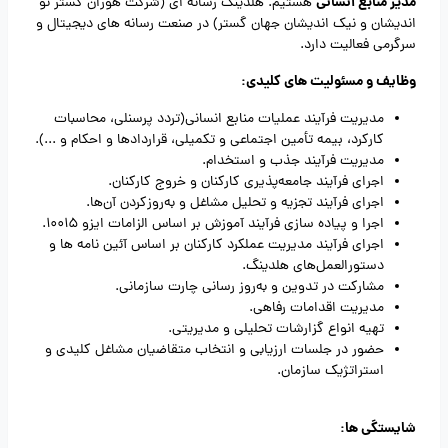
مدیر منابع انسانی
هستیم. هلدینگ رسانه ای (شرکت هوران گستر نو
اندیشان و نیک اندیشان جهان گستر) در صنعت رسانه های دیجیتال و
سرگرمی فعالیت دارد.
وظایف و مسئولیت های کلیدی:
مدیریت فرآیند عملیات منابع انسانی(تردد پرسنلی، محاسبات
کارکرد، بیمه تأمین اجتماعی و تکمیلی، قراردادها و احکام و ...).
مدیریت فرآیند جذب و استخدام.
اجرای فرآیند جامعه‌پذیری کارکنان و خروج کارکنان.
اجرای فرآیند تجزیه و تحلیل مشاغل و به‌روزکردن آن‌ها.
اجرا و پیاده سازی فرآیند آموزش بر اساس الزامات ایزو 10015.
اجرای فرآیند مدیریت عملکرد کارکنان بر اساس آئین نامه ها و
دستورالعمل‌های هلدینگ.
مشارکت در تدوین و به‌روز رسانی چارت سازمانی.
مدیریت اقدامات رفاهی.
تهیه انواع گزارشات تحلیلی و مدیریتی.
حضور در جلسات ارزیابی و انتخاب متقاضیان مشاغل کلیدی و
استراتژیک سازمان.
شایستگی ها: