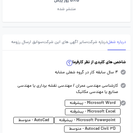
585 روز پیش
منتشر شده
درباره شغل
درباره شرکت
سایر آگهی های این شرکت
سوابق ارسال رزومه
شاخص های کلیدی از نظر کارفرما
4 سال سابقه کار در گروه شغلی مشابه
کارشناسی مهندسی عمران / مهندسی نقشه برداری یا مهندسی
صنایع یا مهندسی مکانیک
Microsoft Word - پیشرفته
Microsoft Excel - پیشرفته
Microsoft Powerpoint - پیشرفته
AutoCad - متوسط
Autocad Civil 3D - متوسط