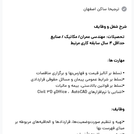
ترجیحا ساکن اصفهان
شرح شغل و وظایف
تحصیلات: مهندسی عمران/ مکانیک / صنایع
حداقل 4 سال سابقه کاری مرتبط
مهارت ها:
• تسلط بر آنالیز قیمت و فهارس‎‌بها و برگزاری مناقصات
•تسلط بر شرایط عمومی پیمان و مسائل حقوقی قراردادی
•تسلط بر قوانین بالادستی، بیمه و مالیات
•آشنایی با نرم‎‌افزارهای Office ، AutoCADو Civil 3D
وظایف:
•تهیه و تنظیم صورت‌وضعیت‌ها، قراردادها و الحاقیه‌های مربوطه بر
مبنای فهرست بها