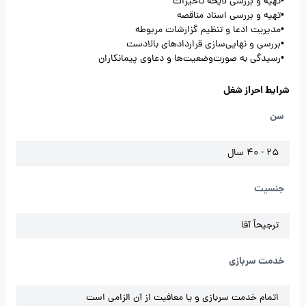
•تهیه و بررسی لایحه تأخیرات
•تهیه و بررسی اسناد مناقصه
•مدیریت ادعا و تنظیم گزارشات مربوطه
•بررسی و نهایی‌سازی قراردادهای بالادست
•رسیدگی به صورت‌وضعیت‌ها و دعاوی پیمانکاران
شرایط احراز شغل
سن
25 - 40 سال
جنسیت
ترجیحاً آقا
خدمت سربازی
اتمام خدمت سربازی و یا معافیت از آن الزامی است