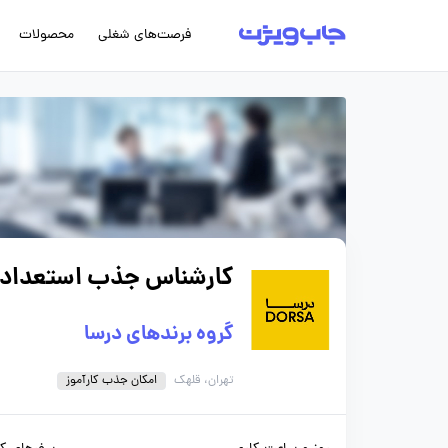
فرصت‌های شغلی
محصولات
کارشناس جذب استعداده
گروه برندهای درسا
تهران، قلهک
امکان جذب کارآموز