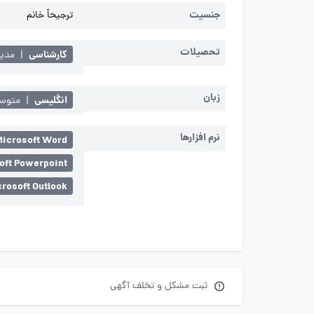
جنسیت
ترجیحاً خانم
تحصیلات
کارشناسی
|
مدیر
زبان
انگلیسی
|
متوسط 
نرم افزارها
Microsoft Word
oft Powerpoint
crosoft Outlook
ثبت مشکل و تخلف آگهی