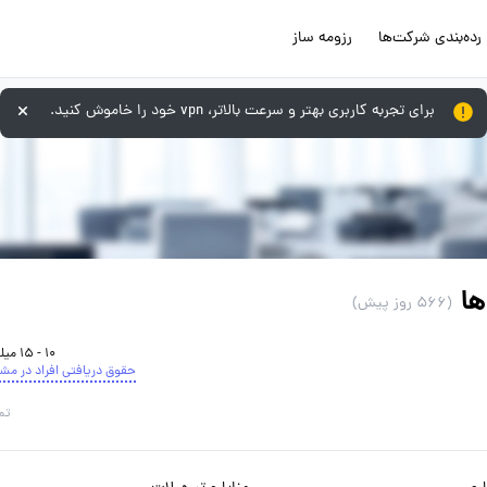
رده‌بندی شرکت‌ها
رزومه ساز
برای تجربه کاربری بهتر و سرعت بالاتر، vpn خود را خاموش کنید.
ا
(566 روز پیش)
10 - 15 میلیون تومان
حقوق دریافتی افراد در مش
تم