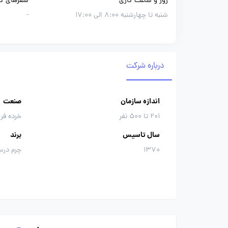
روز و ساعت کاری
سفرهای کا
شنبه تا چهارشنبه 8:00 الی 17:00
-
درباره شرکت
اندازه سازمان
صنعت
201 تا 500 نفر
خرده فر
سال تاسیس
برند
1370
چرم درس