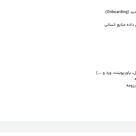
Onbo)
 داده منابع انسانی
 پاورپوینت، ورد و ...)
رزومه