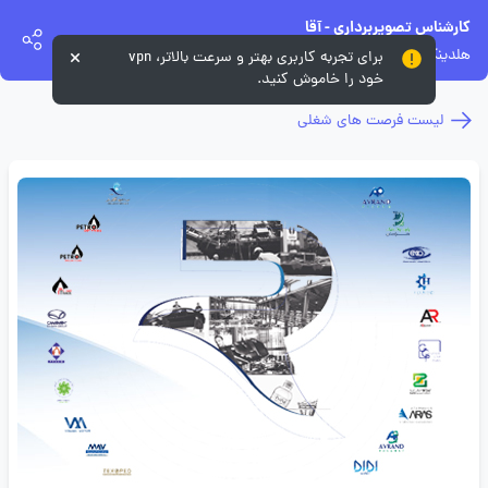
کارشناس تصویربرداری - آقا
هلدینگ رایزکو
برای تجربه کاربری بهتر و سرعت بالاتر، vpn
خود را خاموش کنید.
لیست فرصت های شغلی