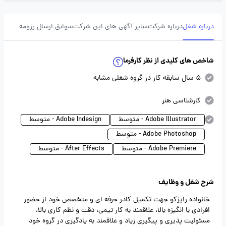
درباره شغل
درباره شرکت
سایر آگهی های این شرکت
سوابق ارسال رزومه
شاخص های کلیدی از نظر کارفرما
5 سال سابقه کار در گروه شغلی مشابه
کارشناسی هنر
Adobe Illustrator - متوسط
Adobe Indesign - متوسط
Adobe Photoshop - متوسط
Adobe Premiere - متوسط
After Effects - متوسط
شرح شغل و وظایف
خانواده رایزکو جهت تکمیل کادر حرفه ای و متخصص خود از حضور
افرادی با انگیزه بالا، علاقمند به کار تیمی، دقت و نظم کاری بالا،
مسئولیت پذیری و پیگیری زیاد و علاقمند به یادگیری در گروه خود