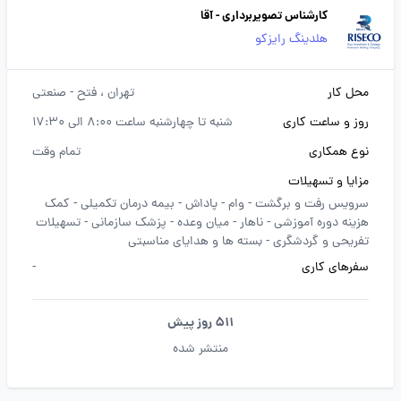
کارشناس تصویربرداری - آقا
هلدینگ رایزکو
محل کار
تهران
، فتح - صنعتی
روز و ساعت کاری
شنبه تا چهارشنبه ساعت 8:00 الی 17:30
نوع همکاری
تمام وقت
مزایا و تسهیلات
سرویس رفت و برگشت -
وام -
پاداش -
بیمه درمان تکمیلی -
کمک
هزینه دوره آموزشی -
ناهار -
میان وعده -
پزشک سازمانی -
تسهیلات
تفریحی و گردشگری -
بسته ها و هدایای مناسبتی
سفرهای کاری
-
511 روز پیش
منتشر شده