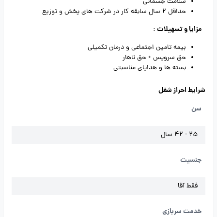
سلامت جسمانی
حداقل 2 سال سابقه کار در شرکت های پخش و توزیع
مزایا و تسهیلات :
بیمه تامین اجتماعی و درمان تکمیلی
حق سرویس + حق ناهار
بسته ها و هدایای مناسبتی
شرایط احراز شغل
سن
25 - 42 سال
جنسیت
فقط آقا
خدمت سربازی