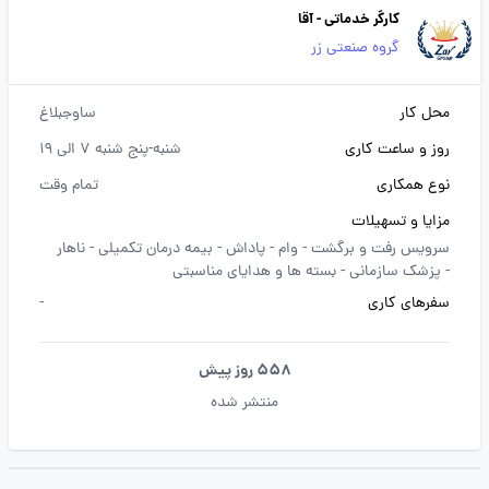
کارگر خدماتی - آقا
گروه صنعتی زر
محل کار
ساوجبلاغ
روز و ساعت کاری
شنبه-پنج شنبه 7 الی 19
نوع همکاری
تمام وقت
مزایا و تسهیلات
سرویس رفت و برگشت -
وام -
پاداش -
بیمه درمان تکمیلی -
ناهار
-
پزشک سازمانی -
بسته ها و هدایای مناسبتی
سفرهای کاری
-
558 روز پیش
منتشر شده