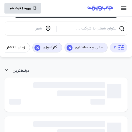
برای تجربه کاربری بهتر و سرعت بالاتر، vpn
ورود | ثبت نام
خود را خاموش کنید.
عنوان شغلی یا شرکت …
شهر
×
×
2
مالی و حسابداری
کارآموزی
زمان انتشار