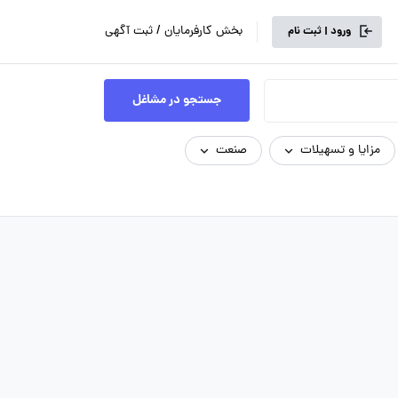
بخش کارفرمایان / ثبت آگهی
ورود | ثبت نام
جستجو در مشاغل
مزایا و تسهیلات
صنعت